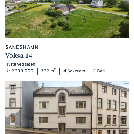
SANDSHAMN
Voksa 14
Hytte ved sjøen
Kr 2 700 000
772 m²
4 Soverom
2 Bad