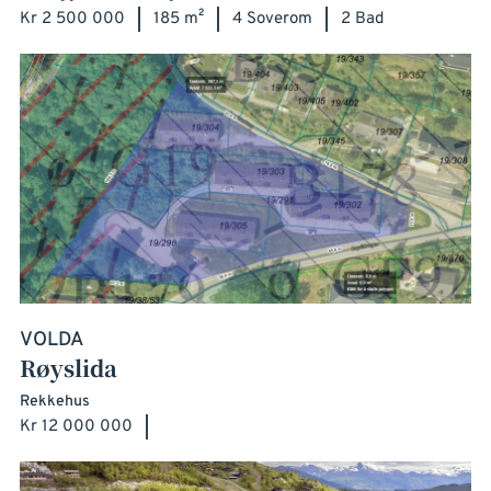
Kr 2 500 000
185 m²
4 Soverom
2 Bad
VOLDA
Røyslida
Rekkehus
Kr 12 000 000