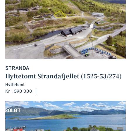
STRANDA
Hyttetomt Strandafjellet (1525-53/274)
Hyttetomt
Kr 1 590 000