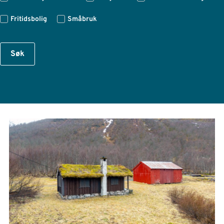
Fritidsbolig
Småbruk
Søk