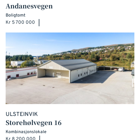
Andanesvegen
Boligtomt
Kr 5 700 000
ULSTEINVIK
Storehølvegen 16
Kombinasjonslokale
Kr 8 200 000