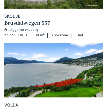
SKODJE
Brusdalsvegen 557
Frittliggende enebolig
Kr 3 990 000
180 m²
3 Soverom
1 Bad
VOLDA