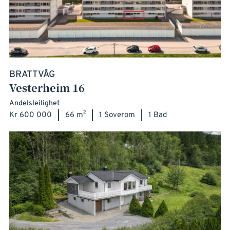
BRATTVÅG
Vesterheim 16
Andelsleilighet
Kr 600 000
66 m²
1 Soverom
1 Bad