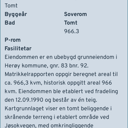
Tomt
Byggeår
Soverom
Bad
Tomt
966.3
P-rom
Fasilitetar
Eiendommen er en ubebygd grunneiendom i
Herøy kommune, gnr. 83 bnr. 92.
Matrikkelrapporten oppgir beregnet areal til
ca. 966,3 kvm, historisk oppgitt areal 966
kvm. Eiendommen ble etablert ved fradeling
den 12.09.1990 og består av én teig.
Kartgrunnlaget viser en tomt beliggende i
skrånende terreng i etablert område ved
Jøsokvegen, med omkringliggende