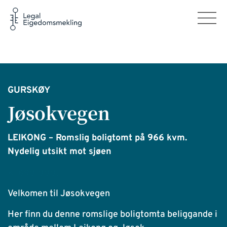
GURSKØY
Jøsokvegen
LEIKONG – Romslig boligtomt på 966 kvm.
Nydelig utsikt mot sjøen
Kr690 000,-
Velkomen til Jøsokvegen
Her finn du denne romslige boligtomta beliggande i