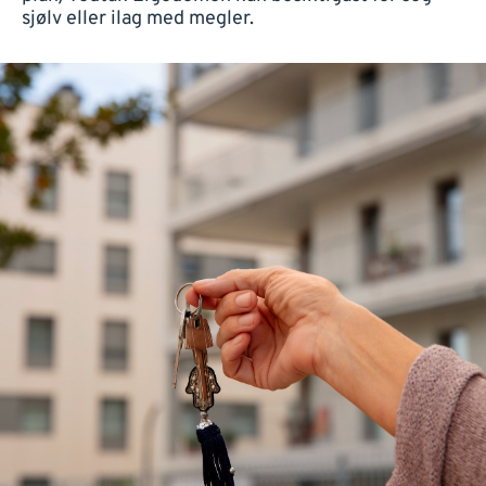
sjølv eller ilag med megler.