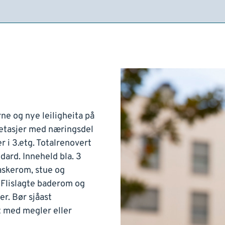
e og nye leiligheita på
 etasjer med næringsdel
er i 3.etg. Totalrenovert
dard. Inneheld bla. 3
askerom, stue og
 Flislagte baderom og
r. Bør sjåast
 med megler eller