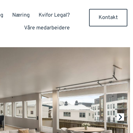
gg
Næring
Kvifor Legal?
Kontakt
Våre medarbeidere