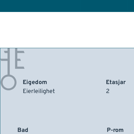
Salgsoppgave
Eigedom
Etasjar
Eierleilighet
2
Bad
P-rom