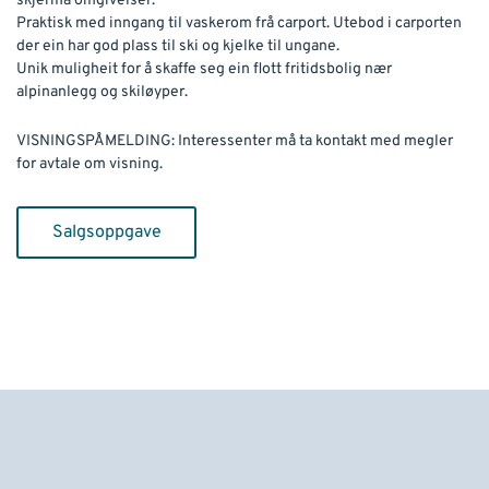
skjerma omgivelser.
Praktisk med inngang til vaskerom frå carport. Utebod i carporten
der ein har god plass til ski og kjelke til ungane.
Unik muligheit for å skaffe seg ein flott fritidsbolig nær
alpinanlegg og skiløyper.
VISNINGSPÅMELDING: Interessenter må ta kontakt med megler
for avtale om visning.
Salgsoppgave