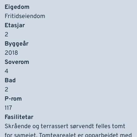
Eigedom
Fritidseiendom
Etasjar
2
Byggeår
2018
Soverom
4
Bad
2
P-rom
117
Fasilitetar
Skrående og terrassert sørvendt felles tomt
for sameiet. Tomtearealet er opparbeidet med