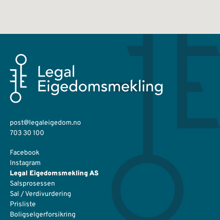
post@legaleigedom.no
703 30 100
Facebook
Instagram
Legal Eigedomsmekling AS
Salsprosessen
Sal / Verdivurdering
Prisliste
Boligselgerforsikring