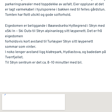
parkeringsarealer med toppdekke av asfalt. Eier opplyser at det
er lagt varmekabel i hjulsporene i bakken ned til felles gårdstun.
Tomten har flott utsikt og gode solforhold.
Eigedomen er beliggande i Bøanedsetra Hyttegrend i Stryn med
«Ski In – Ski Out» til Stryn alpinanlegg sitt løypenett. Det er frå
eigedomen
forholdsvis kort avstand til Turløyper Stryn sitt løypenett
sommar som vinter.
I noko lenger avstand ligg klatrepark, Hydlastova, og badedam på
Tverrfjellet.
Til Stryn sentrum er det ca. 8-10 minutter med bil.