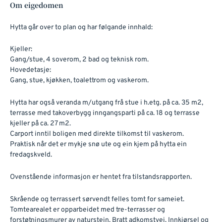
Om eigedomen
Hytta går over to plan og har følgande innhald:
Kjeller:
Gang/stue, 4 soverom, 2 bad og teknisk rom.
Hovedetasje:
Gang, stue, kjøkken, toalettrom og vaskerom.
Hytta har også veranda m/utgang frå stue i h.etg. på ca. 35 m2,
terrasse med takoverbygg inngangsparti på ca. 18 og terrasse
kjeller på ca. 27 m2.
Carport inntil boligen med direkte tilkomst til vaskerom.
Praktisk når det er mykje snø ute og ein kjem på hytta ein
fredagskveld.
Ovenstående informasjon er hentet fra tilstandsrapporten.
Skrående og terrassert sørvendt felles tomt for sameiet.
Tomtearealet er opparbeidet med tre-terrasser og
forstøtningsmurer av naturstein. Bratt adkomstvei. Innkjørsel og