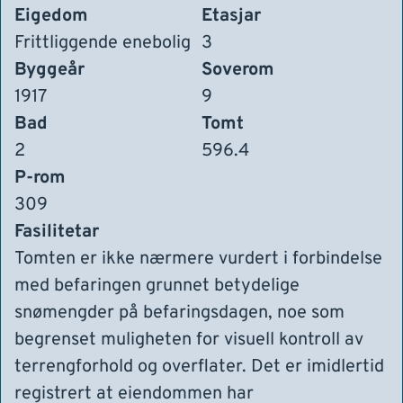
Eigedom
Etasjar
Frittliggende enebolig
3
Byggeår
Soverom
1917
9
Bad
Tomt
2
596.4
P-rom
309
Fasilitetar
Tomten er ikke nærmere vurdert i forbindelse
med befaringen grunnet betydelige
snømengder på befaringsdagen, noe som
begrenset muligheten for visuell kontroll av
terrengforhold og overflater. Det er imidlertid
registrert at eiendommen har