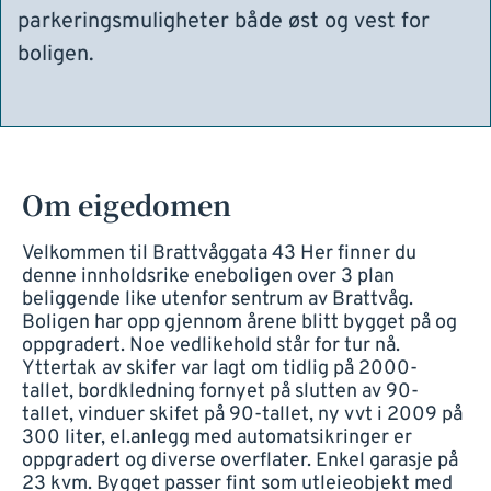
parkeringsmuligheter både øst og vest for
boligen.
Om eigedomen
Velkommen til Brattvåggata 43 Her finner du
denne innholdsrike eneboligen over 3 plan
beliggende like utenfor sentrum av Brattvåg.
Boligen har opp gjennom årene blitt bygget på og
oppgradert. Noe vedlikehold står for tur nå.
Yttertak av skifer var lagt om tidlig på 2000-
tallet, bordkledning fornyet på slutten av 90-
tallet, vinduer skifet på 90-tallet, ny vvt i 2009 på
300 liter, el.anlegg med automatsikringer er
oppgradert og diverse overflater. Enkel garasje på
23 kvm. Bygget passer fint som utleieobjekt med