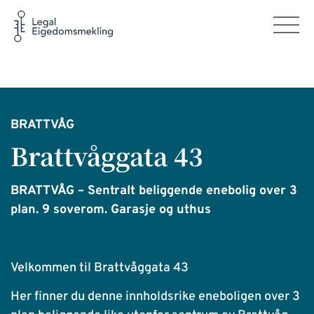
BRATTVÅG
Brattvåggata 43
BRATTVÅG – Sentralt beliggende enebolig over 3
plan. 9 soverom. Garasje og uthus
Kr3 250 000,-
Velkommen til Brattvåggata 43
Her finner du denne innholdsrike eneboligen over 3