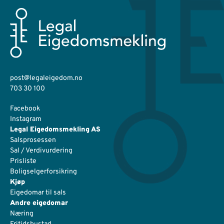
post@legaleigedom.no
703 30 100
Facebook
Instagram
Legal Eigedomsmekling AS
Salsprosessen
Sal / Verdivurdering
Prisliste
Boligselgerforsikring
Kjøp
Eigedomar til sals
Andre eigedomar
Næring