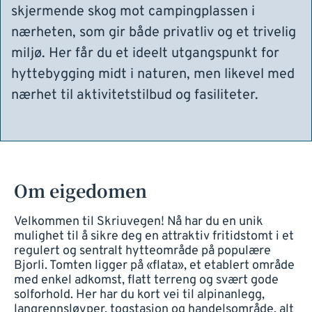
skjermende skog mot campingplassen i
nærheten, som gir både privatliv og et trivelig
miljø. Her får du et ideelt utgangspunkt for
hyttebygging midt i naturen, men likevel med
nærhet til aktivitetstilbud og fasiliteter.
Om eigedomen
Velkommen til Skriuvegen! Nå har du en unik
mulighet til å sikre deg en attraktiv fritidstomt i et
regulert og sentralt hytteområde på populære
Bjorli. Tomten ligger på «flata», et etablert område
med enkel adkomst, flatt terreng og svært gode
solforhold. Her har du kort vei til alpinanlegg,
langrennsløyper, togstasjon og handelsområde, alt