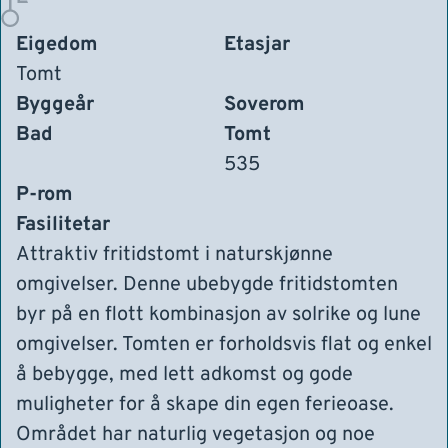
Eigedom
Etasjar
Tomt
Byggeår
Soverom
Bad
Tomt
535
P-rom
Fasilitetar
Attraktiv fritidstomt i naturskjønne
omgivelser. Denne ubebygde fritidstomten
byr på en flott kombinasjon av solrike og lune
omgivelser. Tomten er forholdsvis flat og enkel
å bebygge, med lett adkomst og gode
muligheter for å skape din egen ferieoase.
Området har naturlig vegetasjon og noe