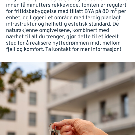
innen få minutters rekkevidde. Tomten er regulert
for fritidsbebyggelse med tillatt BYA på 80 m² per
enhet, og ligger i et område med ferdig planlagt
infrastruktur og helhetlig estetisk standard. De
naturskjønne omgivelsene, kombinert med
nærhet til alt du trenger, gjør dette til et ideelt
sted for å realisere hyttedrømmen midt mellom
fjell og komfort. Ta kontakt for mer informasjon!