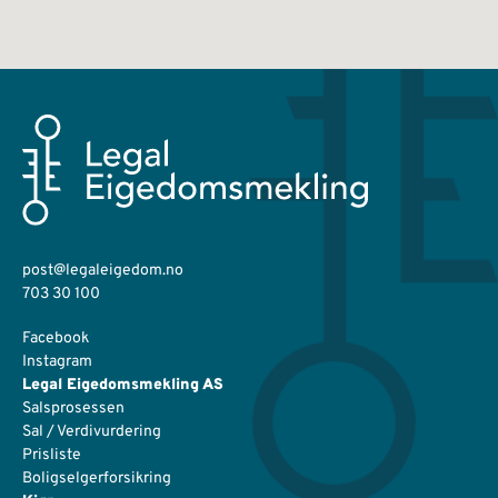
post@legaleigedom.no
703 30 100
Facebook
Instagram
Legal Eigedomsmekling AS
Salsprosessen
Sal / Verdivurdering
Prisliste
Boligselgerforsikring