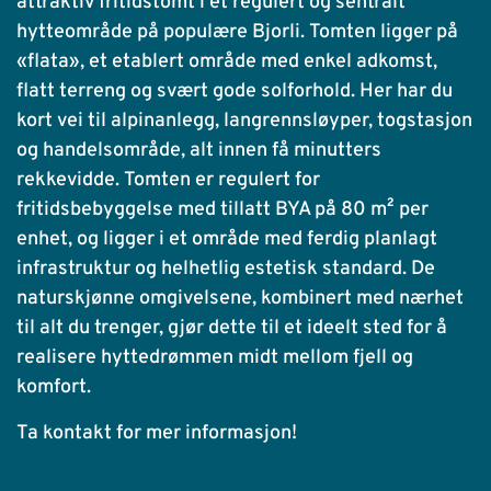
attraktiv fritidstomt i et regulert og sentralt
hytteområde på populære Bjorli. Tomten ligger på
«flata», et etablert område med enkel adkomst,
flatt terreng og svært gode solforhold. Her har du
kort vei til alpinanlegg, langrennsløyper, togstasjon
og handelsområde, alt innen få minutters
rekkevidde. Tomten er regulert for
fritidsbebyggelse med tillatt BYA på 80 m² per
enhet, og ligger i et område med ferdig planlagt
infrastruktur og helhetlig estetisk standard. De
naturskjønne omgivelsene, kombinert med nærhet
til alt du trenger, gjør dette til et ideelt sted for å
realisere hyttedrømmen midt mellom fjell og
komfort.
Ta kontakt for mer informasjon!