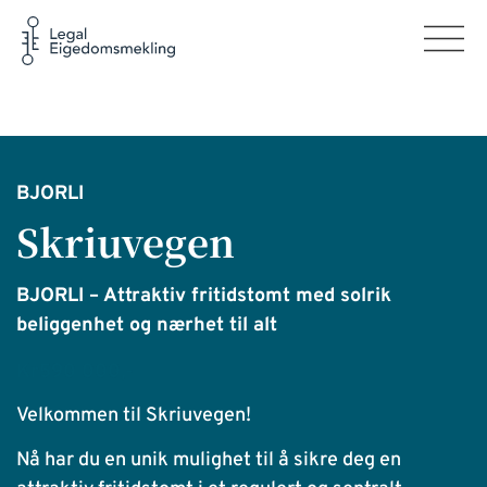
BJORLI
Skriuvegen
BJORLI – Attraktiv fritidstomt med solrik
beliggenhet og nærhet til alt
Kr590 000,-
Velkommen til Skriuvegen!
Nå har du en unik mulighet til å sikre deg en